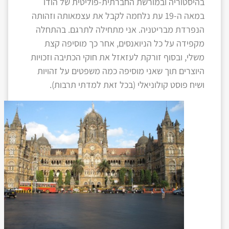
בהיסטוריה ובמורשת החברתית-פוליטית של הודו
במאה ה-19 עת נלחמה לקבל את עצמאותה וזהותה
הנפרדת מבריטניה. אני מתחילה לתרגם. בהתחלה
מקפידה על כל הניואנסים, אחר כך מוסיפה קצת
משלי, ובסוף זורקת לעזאזל את חוקי הכתיבה וזכויות
היוצרים תוך שאני מוסיפה כמה משפטים על זהויות
ושיח פוסט קולוניאלי (בכל זאת למדתי תרבות).