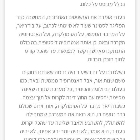
בכלל מבוסס על כלום.
בעודי אומרת את המשפטים האחרונים, המחשבה כבר
הפליגה לסמינר שעוד לא סיימתי לכתוב, על בודריאר,
על המדבר הממשי, על הסימולקרה, ועל האנטרופיה
הקרבה ובאה. כן אותה אנטרופיה דיסטופית בה כולנו
התנתקנו מאיזשהו קשר למציאות עד שהכל קורס
לתוך חורבן תרבות.
כשלמדנו על זה בשיעור היה נדמה שאנחנו רחוקים
משם שנות אור, אבל האנטרופיה מממשת ובאה. כמו
בעולם הביולוגיה והכימיה, כל מערכת סגורה שאינה
מקיימת יחסים עם החוץ דינה לקרוס אל תוך עצמה.
כשבודריאר מדבר על הסימולקרה, אותו וירוס שכולנו
כבר נגועים בו, הוא רואה את המערכת שמתחילה
להשתולל, להשתגע ולאבד שליטה עד שהכל יקרוס.
בעתיד, הוא אומר, לא יהיה יותר ידע אמיתי, לא יהיה
יותר שום דבר אמיתי. השעתוקים יקרסו כמו דומינו