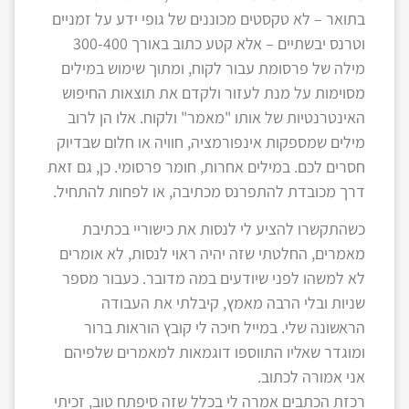
בתואר – לא טקסטים מכוננים של גופי ידע על זמניים
וטרנס יבשתיים – אלא קטע כתוב באורך 300-400
מילה של פרסומת עבור לקוח, ומתוך שימוש במילים
מסוימות על מנת לעזור ולקדם את תוצאות החיפוש
האינטרנטיות של אותו "מאמר" ולקוח. אלו הן לרוב
מילים שמספקות אינפורמציה, חוויה או חלום שבדיוק
חסרים לכם. במילים אחרות, חומר פרסומי. כן, גם זאת
דרך מכובדת להתפרנס מכתיבה, או לפחות להתחיל.
כשהתקשרו להציע לי לנסות את כישוריי בכתיבת
מאמרים, החלטתי שזה יהיה ראוי לנסות, לא אומרים
לא למשהו לפני שיודעים במה מדובר. כעבור מספר
שניות ובלי הרבה מאמץ, קיבלתי את העבודה
הראשונה שלי. במייל חיכה לי קובץ הוראות ברור
ומוגדר שאליו התווספו דוגמאות למאמרים שלפיהם
אני אמורה לכתוב.
רכזת הכתבים אמרה לי בכלל שזה סיפתח טוב, זכיתי