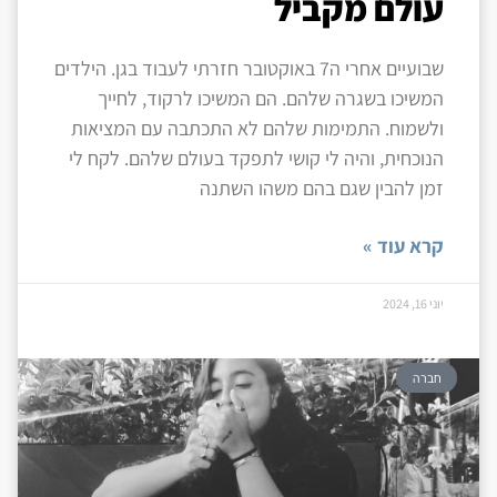
עולם מקביל
שבועיים אחרי ה7 באוקטובר חזרתי לעבוד בגן. הילדים
המשיכו בשגרה שלהם. הם המשיכו לרקוד, לחייך
ולשמוח. התמימות שלהם לא התכתבה עם המציאות
הנוכחית, והיה לי קושי לתפקד בעולם שלהם. לקח לי
זמן להבין שגם בהם משהו השתנה
קרא עוד »
יוני 16, 2024
חברה