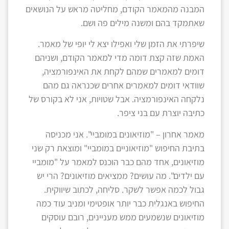
המבנה מהמאמר הקודם, מחליטה מראש על הנושאים
שאתמקד בהם ומשנה מילים פה ושם.
שיפרתי את הזמן שלי ואפילו יצא לי יופי של מאמר.
האמת שזה קצת דומה מדי למאמר הקודם, ושניהם
דומים למאמרים שמהם לקחת את האינפורמציה,
שוודאי דומים למאמרים אחרים שכנראה גם מהם
נלקחה האינפורמציה. אבל שטויות, אני לא בקורס של
כתיבה יוצרת עם בני ציפר.
מאמר אחרון – "מוזיאונים במומביי". אני מכניסה
בתיבת החיפוש "מוזיאוניים במומביי" ומוצאת רק שני
מוזיאונים, אחד מהם כבר הוכנס למאמר על "מומביי
עם ילדים". מה עושים? ממציאים מוזיאונים? הרי יש
גבול לכמה אפשר לשקר. סליחה, לכתוב שיווקית.
החיפוש באנגלית כבר יותר אופטימי ומניב עוד כמה
מוזיאונים שנשמעים ממש מעניינים, רובם עוסקים