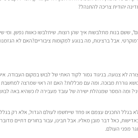
דינה יהודית צריכה להתנהל?
", ששם בנות מתלבשות איך שהן רוצות. שיתלבשו כאוות נפשן. ומי שיש
דמוקרטי. אבל ברצינות, מה בנוגע למקומות ציבוריים?האם לא הגזמנו
רה לא צנועה. בניגוד גמור לקוד האתי של לבוש במקום העבודה. איש
בנושא גוררת מבוכה. ומה עם מכללות? האם זה ראוי שמרצה למחשבת 
יני? ומה המסר שמנהלת ישירה של עובד מעבירה לו כשהיא באה לבוש
לא בגלל התכנים עצמם או פחד שייחשפו לעולם הגדול, אלא רק בגלל
אדישות, כאל דבר מובן מאליו. אבל תבינו, עבור בחורים דתיים מדובר
ר מפני העולם.