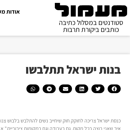
אודות מע
סטודנטים במסלול כתיבה
כותבים ביקורת תרבות
בנות ישראל תתלבשו
כנסת ישראל צריכה לחוקק חוק שיחייב נשים להתלבש בלבוש צנוע
איך שאני רוצה בכל מקום, גם בעבודה וגם במקומות ציבוריים." אז