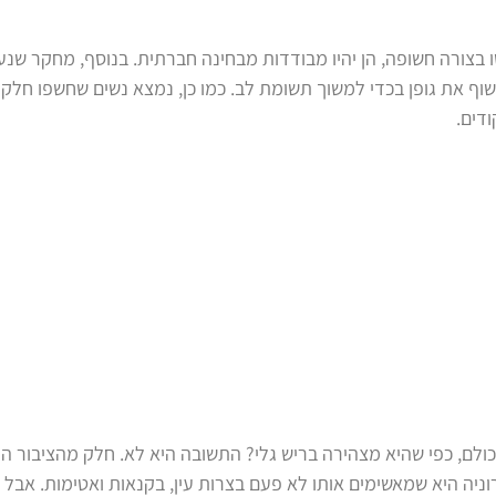
 בצורה חשופה, הן יהיו מבודדות מבחינה חברתית. בנוסף, מחקר שנע
4 אחוז מהנשים נאלצות לחשוף את גופן בכדי למשוך תשומת לב. כמו כן, נמצא נשים שחשפו חלק
ודים.
לם, כפי שהיא מצהירה בריש גלי? התשובה היא לא. חלק מהציבור ה
וניה היא שמאשימים אותו לא פעם בצרות עין, בקנאות ואטימות. אבל מ