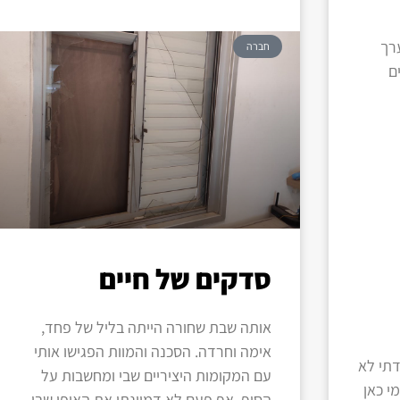
רך
חברה
ים
סדקים של חיים
אותה שבת שחורה הייתה בליל של פחד,
אימה וחרדה. הסכנה והמוות הפגישו אותי
דתי לא
עם המקומות היציריים שבי ומחשבות על
י כאן
הסוף. אף פעם לא דמיינתי את האופן שבו