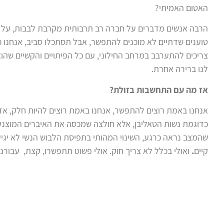
האטום האמיתי?
הרבה אנשים מדברים על חברה רב תרבותית מקרבת לבבות, על ס
טוענים שדתיים לא מוכנים להתפשר, אבל תסתכלו סביב, אנחנו 
צריכים להתערבב במרחב החילוני, עם כל הפיתויים והקשיים שהוא 
לנו ברירה אחרת.
אז מה עם התחשבות בזולת?
אנחנו באמת רוצים להתפשר, אנחנו באמת רוצים להיות חלק, אז
כדוגמת נשות הטאליבן, אלא חולצה שמכסה את האיברים המוצנעים
שהמצב נראה כרגע, השינוי המהותי בתפיסת הלבוש הנשי לא יגיע
קיים
.
ואולי בכלל לא צריך חוק. אולי פשוט תתפשרו, קצת, עבור