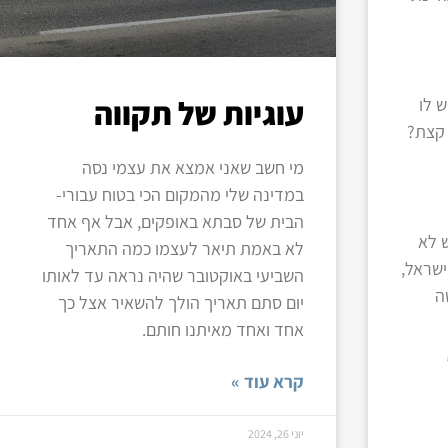
עוגיות של תקווה
 לו
 קצת?
מי חשב שאני אמצא את עצמי נסה
במדינה שלי מהמקום הכי בטוח עבורי-
הבית של סבתא באופקים, אבל אף אחד
 לא
לא באמת תיאר לעצמו כמה התאריך
ישראל,
השביעי באוקטובר שהיה נראה עד לאותו
ה
יום סתם תאריך הולך להשאיר אצל כך
אחד ואחד מאיתנו חותם.
קרא עוד »
יוני 26, 2024