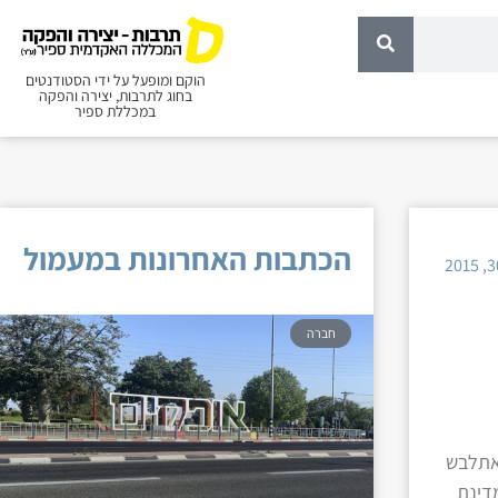
הוקם ומופעל על ידי הסטודנטים
בחוג לתרבות, יצירה והפקה
במכללת ספיר
הכתבות האחרונות במעמול
חברה
 אתלבש
מדינת