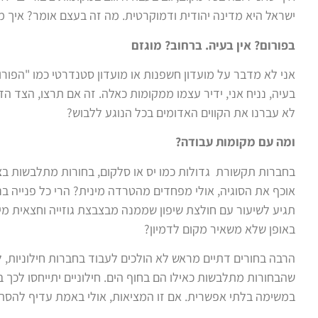
ישראל היא מדינה יהודית ודמוקרטית. מה זה בעצם אומר? איך מ
בפורום? אין בעיה. ברחוב? מוגזם
אני לא מדבר על מועדון חשפנות או מועדון סטנדרטי כמו "הפורום
בעיה, נניח אני, ידיר עצמו ממקומות כאלה. זה אם תרצו, הצד ה
לא עברנו את הקווים האדומים בכל הנוגע ללבוש?
ומה עם מקומות עבודה?
בחברות תקשורת גדולות כמו יס או סלקום, בחורות מתלבשות בצו
אוכף את הסוגיה, אולי מפחדים מהטרדה מינית? הרי כל פנייה 
תגיע לשיעור עם חולצת שיפון שממנה מבצבצת גוזייה וחצאית מ
באופן שלא משאיר מקום לדמיון?
הרבה בחורים דתיים מראש לא הולכים לעבוד בחברות חילוניות, 
שהבחורות מתלבשות כאילו הם בחוף הים. חילוניים יתייחסו לכך ב
במשימה בלתי אפשרית. אם זו המציאות, אולי באמת עדיף להסתג