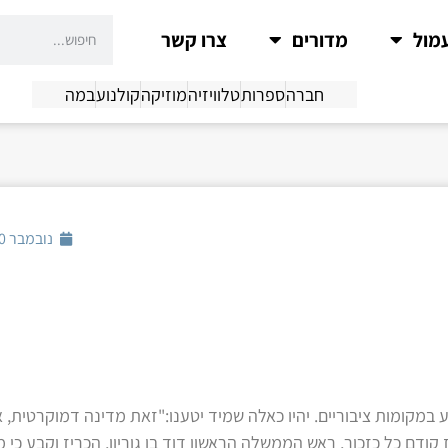
מול
מדורים
צרו קשר
חברה
ספרות
טלוויזיה
מוזיקה
קולנוע
במה
נובמבר 30, 2015
 במקומות ציבוריים. יהיו כאלה שמיד יטענו:"זאת מדינה דמוקרטית,
 קודם כל כזכור, ראש הממשלה הראשון דוד בן גוריון, הכריז וקבע כי 