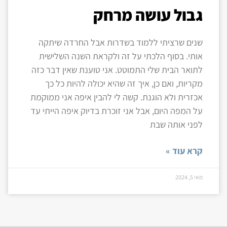
גבול עושה מרחק
שנים שרציתי ללמוד בשדרות אבל החרדה שיתקה
אותי. בסוף הלכתי על זה ולקראת השנה השלישית
לתואר הבית שלי התמוטט. אני טוענת שאין דבר כזה
מקריות, ואם כן, איך זה שהיא יכולה להיות כל כך
אכזרית ולא הוגנת. קשה לי להבין איפה אני ממוקמת
על המפה היום, אבל אני זוכרת בדיוק איפה הייתי עד
לפני אותה שבת
קרא עוד »
מאי 5, 2024