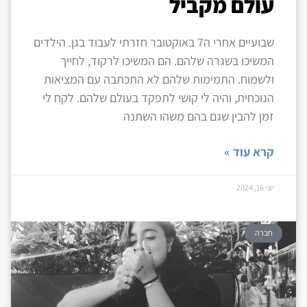
עולם מקביל
שבועיים אחרי ה7 באוקטובר חזרתי לעבוד בגן. הילדים
המשיכו בשגרה שלהם. הם המשיכו לרקוד, לחייך
ולשמוח. התמימות שלהם לא התכתבה עם המציאות
הנוכחית, והיה לי קושי לתפקד בעולם שלהם. לקח לי
זמן להבין שגם בהם משהו השתנה
קרא עוד »
יוני 16, 2024
חברה