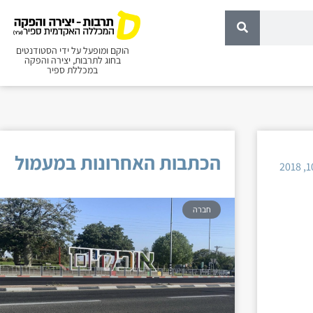
הוקם ומופעל על ידי הסטודנטים
בחוג לתרבות, יצירה והפקה
במכללת ספיר
הכתבות האחרונות במעמול
חברה