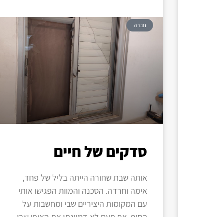
חברה
סדקים של חיים
אותה שבת שחורה הייתה בליל של פחד,
אימה וחרדה. הסכנה והמוות הפגישו אותי
עם המקומות היציריים שבי ומחשבות על
הסוף. אף פעם לא דמיינתי את האופן שבו