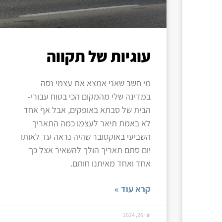
עוגיות של תקווה
מי חשב שאני אמצא את עצמי נסה
במדינה שלי מהמקום הכי בטוח עבורי-
הבית של סבתא באופקים, אבל אף אחד
לא באמת תיאר לעצמו כמה התאריך
השביעי באוקטובר שהיה נראה עד לאותו
יום סתם תאריך הולך להשאיר אצל כך
אחד ואחד מאיתנו חותם.
קרא עוד »
יוני 26, 2024