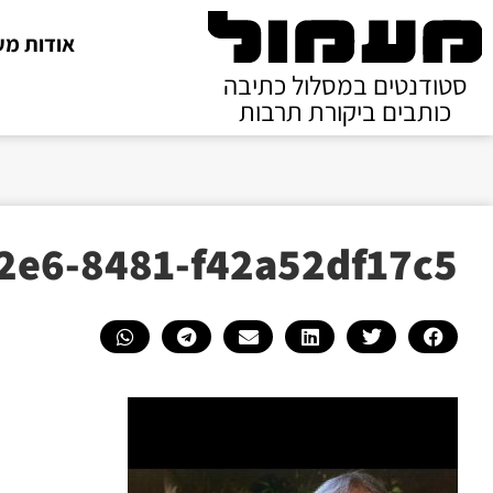
אודות מע
סטודנטים במסלול כתיבה
כותבים ביקורת תרבות
2e6-8481-f42a52df17c5