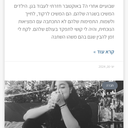
שבועיים אחרי ה7 באוקטובר חזרתי לעבוד בגן. הילדים
המשיכו בשגרה שלהם. הם המשיכו לרקוד, לחייך
ולשמוח. התמימות שלהם לא התכתבה עם המציאות
הנוכחית, והיה לי קושי לתפקד בעולם שלהם. לקח לי
זמן להבין שגם בהם משהו השתנה
קרא עוד »
יוני 16, 2024
חברה