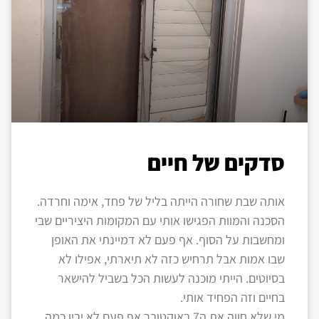
סדקים של חיים
אותה שבת שחורה הייתה בליל של פחד, אימה וחרדה.
הסכנה והמוות הפגישו אותי עם המקומות היציריים שבי
ומחשבות על הסוף. אף פעם לא דמיינתי את האופן
שבו אמות אבל תרחיש כזה לא תיארתי, אפילו לא
בסיוטים. הייתי מוכנה לעשות הכל בשביל להישאר
בחיים וזה הפחיד אותי.
מי שלא חווה את ה7 באוקטובר אף פעם לא יבין כמה