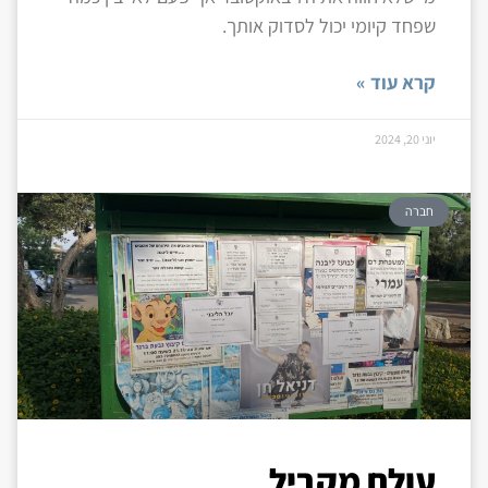
שפחד קיומי יכול לסדוק אותך.
קרא עוד »
יוני 20, 2024
חברה
עולם מקביל