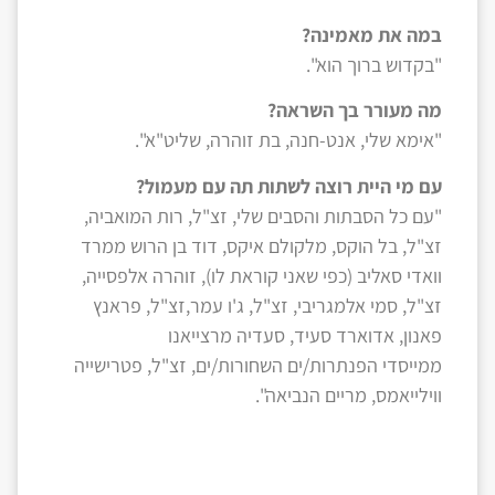
במה את מאמינה?
"בקדוש ברוך הוא".
מה מעורר בך השראה?
"אימא שלי, אנט-חנה, בת זוהרה, שליט"א".
עם מי היית רוצה לשתות תה עם מעמול?
"עם כל הסבתות והסבים שלי, זצ"ל, רות המואביה,
זצ"ל, בל הוקס, מלקולם איקס, דוד בן הרוש ממרד
וואדי סאליב (כפי שאני קוראת לו), זוהרה אלפסייה,
זצ"ל, סמי אלמגריבי, זצ"ל, ג'ו עמר,זצ"ל, פראנץ
פאנון, אדוארד סעיד, סעדיה מרצייאנו
ממייסדי הפנתרות/ים השחורות/ים, זצ"ל, פטרישייה
ווילייאמס, מריים הנביאה".