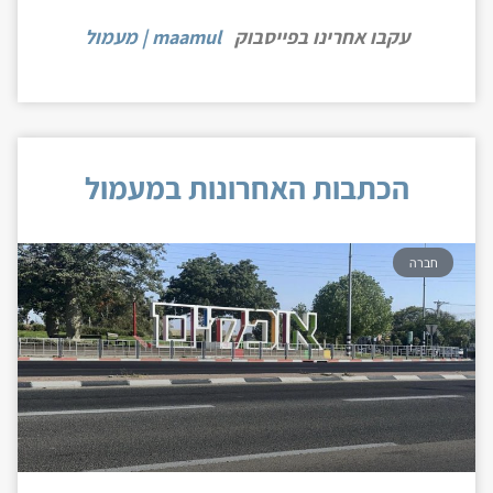
עקבו אחרינו בפייסבוק
maamul | מעמול
הכתבות האחרונות במעמול
חברה