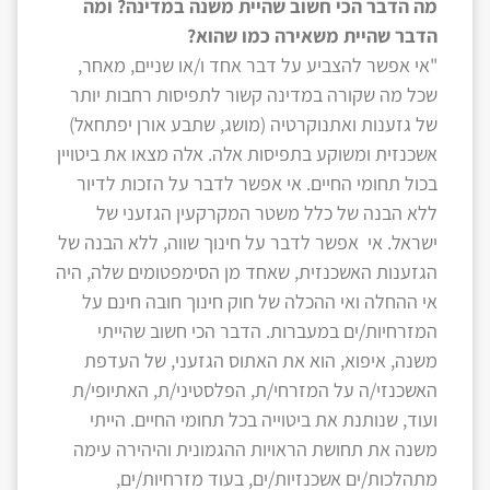
מה הדבר הכי חשוב שהיית משנה במדינה? ומה
הדבר שהיית משאירה כמו שהוא?
"אי אפשר להצביע על דבר אחד ו/או שניים, מאחר,
שכל מה שקורה במדינה קשור לתפיסות רחבות יותר
של גזענות ואתנוקרטיה (מושג, שתבע אורן יפתחאל)
אשכנזית ומשוקע בתפיסות אלה. אלה מצאו את ביטויין
בכול תחומי החיים. אי אפשר לדבר על הזכות לדיור
ללא הבנה של כלל משטר המקרקעין הגזעני של
ישראל. אי אפשר לדבר על חינוך שווה, ללא הבנה של
הגזענות האשכנזית, שאחד מן הסימפטומים שלה, היה
אי ההחלה ואי ההכלה של חוק חינוך חובה חינם על
המזרחיות/ים במעברות. הדבר הכי חשוב שהייתי
משנה, איפוא, הוא את האתוס הגזעני, של העדפת
האשכנזי/ה על המזרחי/ת, הפלסטיני/ת, האתיופי/ת
ועוד, שנותנת את ביטוייה בכל תחומי החיים. הייתי
משנה את תחושת הראויות ההגמונית והיהירה עימה
מתהלכות/ים אשכנזיות/ים, בעוד מזרחיות/ים,