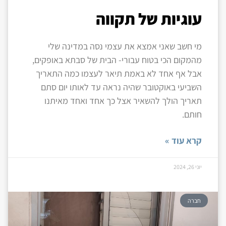
עוגיות של תקווה
מי חשב שאני אמצא את עצמי נסה במדינה שלי
מהמקום הכי בטוח עבורי- הבית של סבתא באופקים,
אבל אף אחד לא באמת תיאר לעצמו כמה התאריך
השביעי באוקטובר שהיה נראה עד לאותו יום סתם
תאריך הולך להשאיר אצל כך אחד ואחד מאיתנו
חותם.
קרא עוד »
יוני 26, 2024
חברה