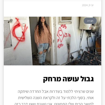
יוני 9, 2024
חברה
גבול עושה מרחק
שנים שרציתי ללמוד בשדרות אבל החרדה שיתקה
אותי. בסוף הלכתי על זה ולקראת השנה השלישית
לתואר הבית שלי התמוטט. אני טוענת שאין דבר כזה