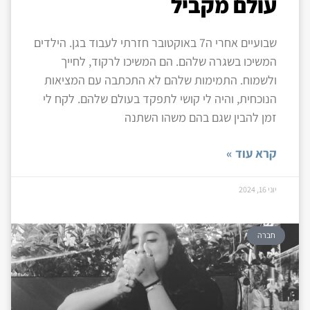
עולם מקביל
שבועיים אחרי ה7 באוקטובר חזרתי לעבוד בגן. הילדים
המשיכו בשגרה שלהם. הם המשיכו לרקוד, לחייך
ולשמוח. התמימות שלהם לא התכתבה עם המציאות
הנוכחית, והיה לי קושי לתפקד בעולם שלהם. לקח לי
זמן להבין שגם בהם משהו השתנה
קרא עוד »
יוני 16, 2024
חברה