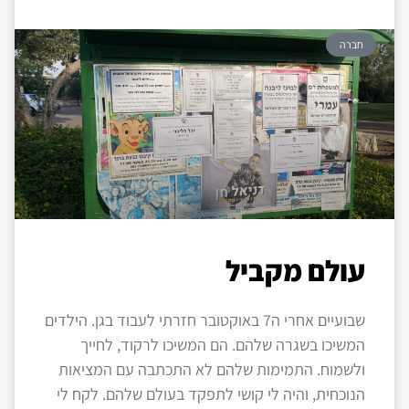
חברה
עולם מקביל
שבועיים אחרי ה7 באוקטובר חזרתי לעבוד בגן. הילדים
המשיכו בשגרה שלהם. הם המשיכו לרקוד, לחייך
ולשמוח. התמימות שלהם לא התכתבה עם המציאות
הנוכחית, והיה לי קושי לתפקד בעולם שלהם. לקח לי