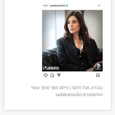
נבגדת, אבל חזקה | צילום מסך מתוך עמוד
האינסטגרם sadakatsizdizi