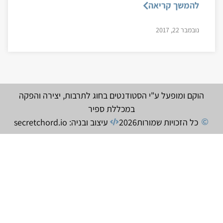
להמשך קריאה
נובמבר 22, 2017
הוקם ומופעל ע"י הסטודנטים בחוג לתרבות, יצירה והפקה
במכללת ספיר
כל הזכויות שמורות
2026
עיצוב ובניה: secretchord.io