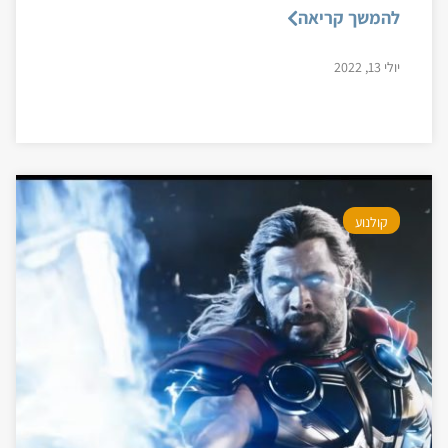
להמשך קריאה
יולי 13, 2022
קולנוע