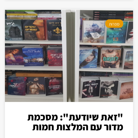
ספרות
"זאת שיודעת": מסכמת
מדור עם המלצות חמות