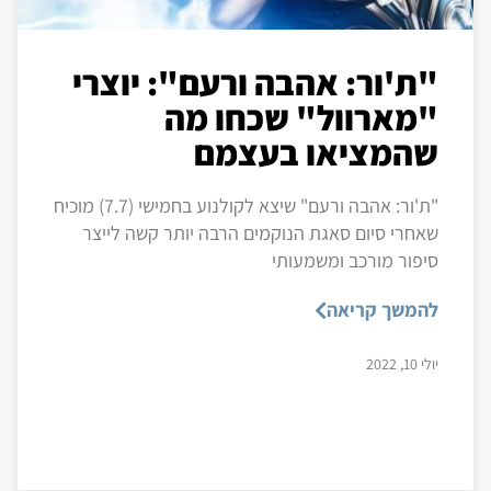
"ת'ור: אהבה ורעם": יוצרי
"מארוול" שכחו מה
שהמציאו בעצמם
"ת'ור: אהבה ורעם" שיצא לקולנוע בחמישי (7.7) מוכיח
שאחרי סיום סאגת הנוקמים הרבה יותר קשה לייצר
סיפור מורכב ומשמעותי
להמשך קריאה
יולי 10, 2022