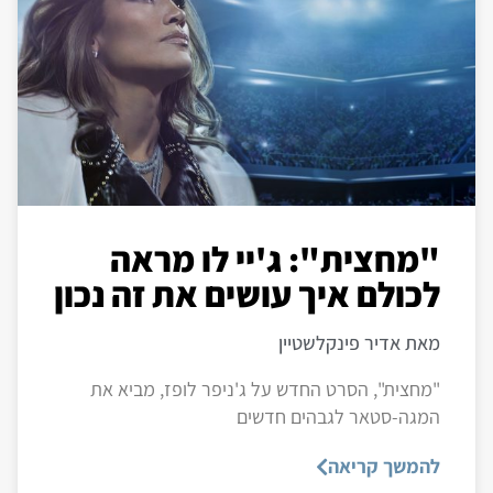
"מחצית": ג'יי לו מראה
לכולם איך עושים את זה נכון
מאת אדיר פינקלשטיין
"מחצית", הסרט החדש על ג'ניפר לופז, מביא את
המגה-סטאר לגבהים חדשים
להמשך קריאה