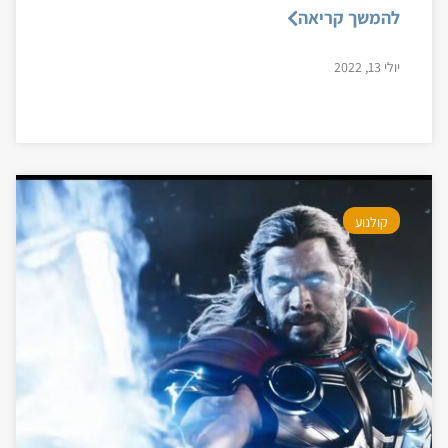
להמשך קריאה
יולי 13, 2022
קולנוע