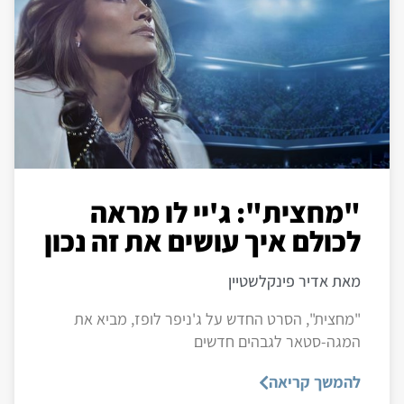
"מחצית": ג'יי לו מראה
לכולם איך עושים את זה נכון
מאת אדיר פינקלשטיין
"מחצית", הסרט החדש על ג'ניפר לופז, מביא את
המגה-סטאר לגבהים חדשים
להמשך קריאה