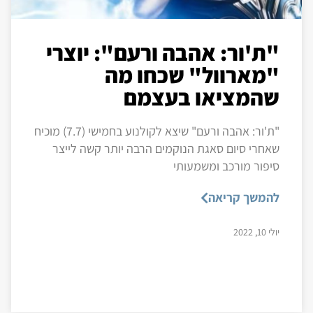
"ת'ור: אהבה ורעם": יוצרי
"מארוול" שכחו מה
שהמציאו בעצמם
"ת'ור: אהבה ורעם" שיצא לקולנוע בחמישי (7.7) מוכיח
שאחרי סיום סאגת הנוקמים הרבה יותר קשה לייצר
סיפור מורכב ומשמעותי
להמשך קריאה
יולי 10, 2022