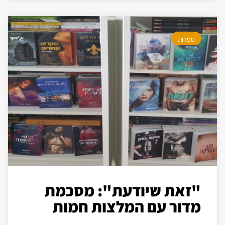
ספרות
"זאת שיודעת": מסכמת
מדור עם המלצות חמות