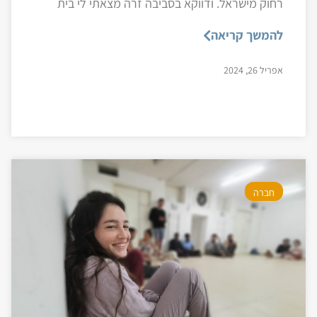
רחוק מישראל. ודווקא בסביבה זרה מצאתי לי בית
להמשך קריאה
אפריל 26, 2024
חברה