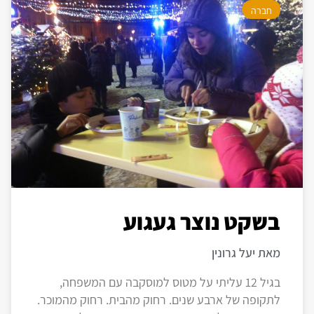
חברה
בשקט נוצר געגוע
מאת יעל גרונין
בגיל 12 עליתי על מטוס למוסקבה עם המשפחה,
לתקופה של ארבע שנים. רחוק מהבית. רחוק מהמוכר.