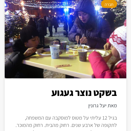
חברה
בשקט נוצר געגוע
מאת יעל גרונין
בגיל 12 עליתי על מטוס למוסקבה עם המשפחה,
לתקופה של ארבע שנים. רחוק מהבית. רחוק מהמוכר.