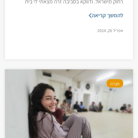
רחוק מישראל. ודווקא בסביבה זרה מצאתי לי בית
להמשך קריאה
אפריל 26, 2024
חברה