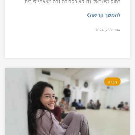
רחוק מישראל. ודווקא בסביבה זרה מצאתי לי בית
להמשך קריאה
אפריל 26, 2024
חברה