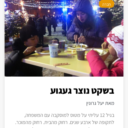
חברה
בשקט נוצר געגוע
מאת יעל גרונין
בגיל 12 עליתי על מטוס למוסקבה עם המשפחה,
לתקופה של ארבע שנים. רחוק מהבית. רחוק מהמוכר.